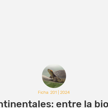
Ficha: 201 | 2024
tinentales: entre la bi