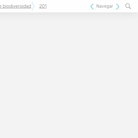
e biodiversidad
201
Navegar