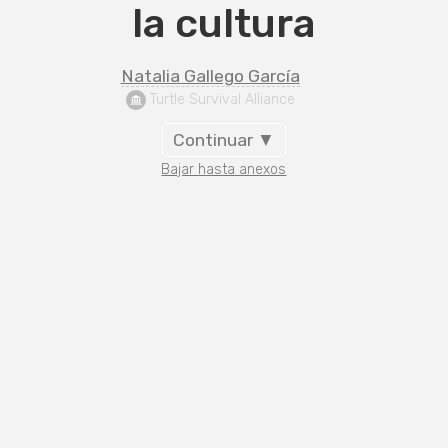
la cultura
Natalia Gallego García
 Turtle Survival Alliance
Continuar ▼
Bajar hasta anexos