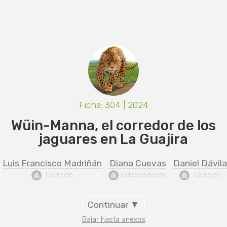
Ficha: 304 | 2024
Wüin-Manna, el corredor de los
jaguares en La Guajira
Luis Francisco Madriñán
Diana Cuevas
Daniel Dávil
  Cerrejón
 Independiente
  Cerrejón
Continuar ▼
Bajar hasta anexos