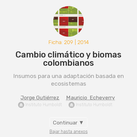
Ficha: 209 | 2014
Cambio climático y biomas
colombianos
Insumos para una adaptación basada en
ecosistemas
Jorge Gutiérrez
Mauricio  Echeverry
 Instituto Humboldt
 Instituto Humboldt
Continuar ▼
Bajar hasta anexos