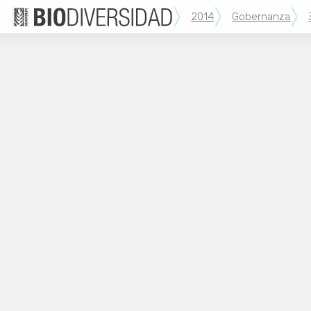
2014
Gobernanza