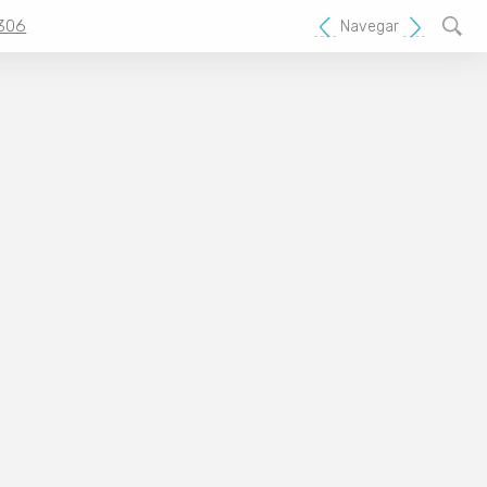
306
Navegar