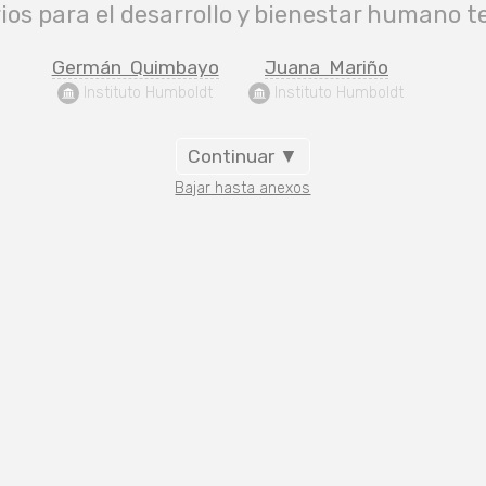
os para el desarrollo y bienestar humano te
Germán  Quimbayo
Juana  Mariño
 Instituto Humboldt
 Instituto Humboldt
Continuar ▼
Bajar hasta anexos