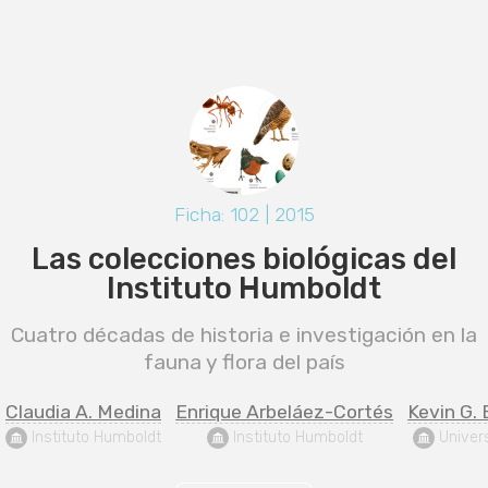
Ficha: 102 | 2015
Las colecciones biológicas del
Instituto Humboldt
Cuatro décadas de historia e investigación en la
fauna y flora del país
Claudia A. Medina
Enrique Arbeláez-Cortés
Kevin G.
 Instituto Humboldt
 Instituto Humboldt
 Univer