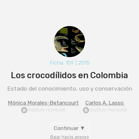
Ficha: 109 | 2015
Los crocodílidos en Colombia
Estado del conocimiento, uso y conservación
Mónica Morales-Betancourt
Carlos A. Lasso 
 Instituto Humboldt
 Instituto Humboldt
Continuar ▼
Bajar hasta anexos