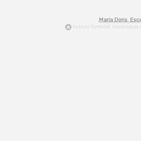
María Doris  Esc
 Instituto Humboldt, Universidad