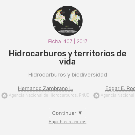
Ficha: 407 | 2017
Hidrocarburos y territorios de
vida
Hidrocarburos y biodiversidad
Hernando Zambrano L.
Edgar E. Rod
 Agencia Nacional de Hidrocarburos, PNUD
 Agencia Nacional
Continuar ▼
Bajar hasta anexos