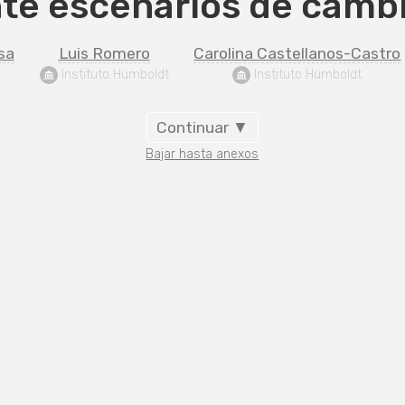
nte escenarios de cambi
sa
Luis Romero
Carolina Castellanos-Castro
 Instituto Humboldt
 Instituto Humboldt
Continuar ▼
Bajar hasta anexos