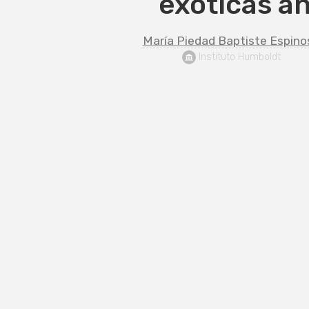
exóticas a
María Piedad Baptiste Espino
 Instituto Humboldt