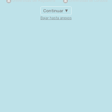
 Universidad del Magdalena
 Universidad de Córdoba
Continuar ▼
Bajar hasta anexos