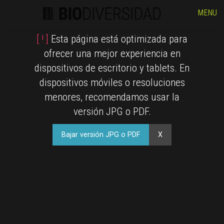
MENU
[ ! ]
Esta página está optimizada para
ofrecer una mejor experiencia en
dispositivos de escritorio y tablets. En
dispositivos móviles o resoluciones
menores, recomendamos usar la
versión JPG o PDF.
Bajar versión JPG o PDF
X