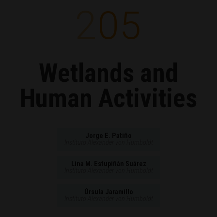
205
Wetlands and
Human Activities
Jorge E. Patiño
Instituto Alexander von Humboldt
Lina M. Estupiñán Suárez
Instituto Alexander von Humboldt
Úrsula Jaramillo
Instituto Alexander von Humboldt