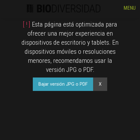
MENU
[ ! ]
Esta página está optimizada para
ofrecer una mejor experiencia en
dispositivos de escritorio y tablets. En
dispositivos móviles o resoluciones
menores, recomendamos usar la
versión JPG o PDF.
Bajar versión JPG o PDF
X