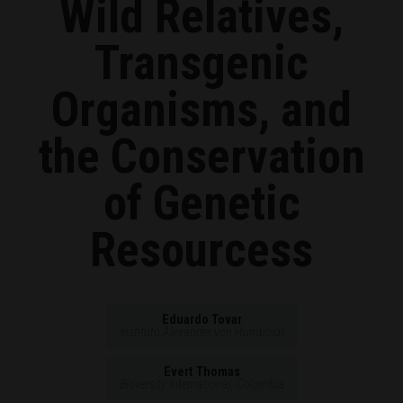
Wild Relatives,
Transgenic
Organisms, and
the Conservation
of Genetic
Resourcess
Eduardo Tovar
Instituto Alexander von Humboldt
Evert Thomas
Bioversity International, Colombia