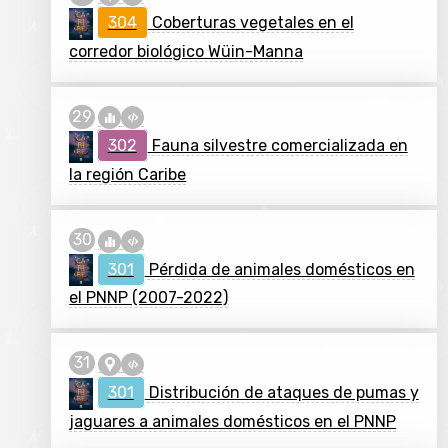
304
Coberturas vegetales en el
corredor biológico Wüin-Manna
302
Fauna silvestre comercializada en
la región Caribe
301
Pérdida de animales domésticos en
el PNNP (2007-2022)
301
Distribución de ataques de pumas y
jaguares a animales domésticos en el PNNP