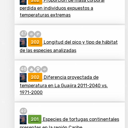
202
Proporción de masa corporal
perdida en individuos expuestos a
temperaturas extremas
202
Longitud del pico y tipo de hábitat
de las especies analizadas
202
Diferencia proyectada de
temperatura en La Guajira 2011-2040 vs.
1971-2000
201
Especies de tortugas continentales
presentes en la región Caribe