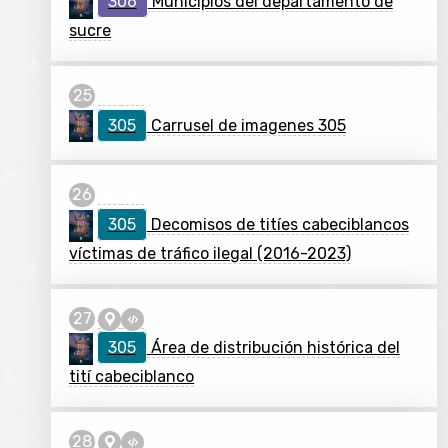
306
Municipios del departamento de
sucre
305
Carrusel de imagenes 305
305
Decomisos de titíes cabeciblancos
víctimas de tráfico ilegal (2016-2023)
305
Área de distribución histórica del
tití cabeciblanco