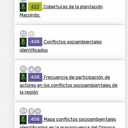
403
Coberturas de la plantación
Macondo.
408
Conflictos sociambientales
identificados
408
Frecuencia de participación de
actores en los conflictos socioambientales de
la región
408
Mapa conflictos socioambientales
identificados en la macrocuenca del Orinoco