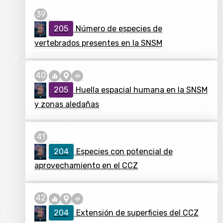
205
Número de especies de
vertebrados presentes en la SNSM
205
Huella espacial humana en la SNSM
y zonas aledañas
204
Especies con potencial de
aprovechamiento en el CCZ
204
Extensión de superficies del CCZ