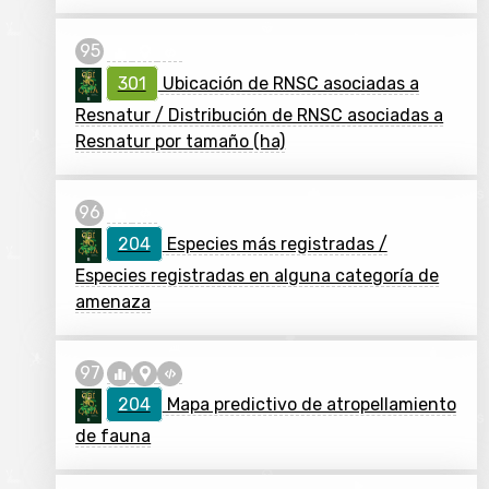
301
Ubicación de RNSC asociadas a
Resnatur / Distribución de RNSC asociadas a
Resnatur por tamaño (ha)
204
Especies más registradas /
Especies registradas en alguna categoría de
amenaza
204
Mapa predictivo de atropellamiento
de fauna