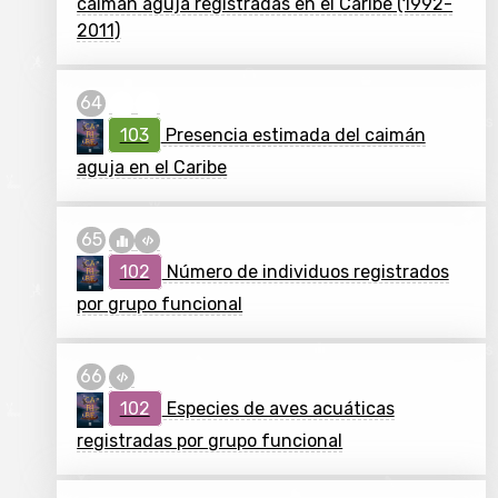
caimán aguja registradas en el Caribe (1992-
2011)
103
Presencia estimada del caimán
aguja en el Caribe
102
Número de individuos registrados
por grupo funcional
102
Especies de aves acuáticas
registradas por grupo funcional