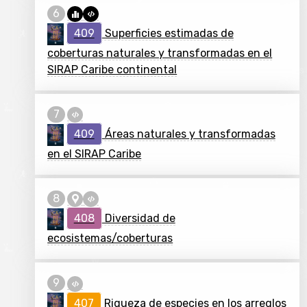
409
Superficies estimadas de
coberturas naturales y transformadas en el
SIRAP Caribe continental
409
Áreas naturales y transformadas
en el SIRAP Caribe
408
Diversidad de
ecosistemas/coberturas
407
Riqueza de especies en los arreglos