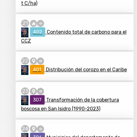
t C/ha)
402
Contenido total de carbono para el
CCZ
401
Distribución del corozo en el Caribe
307
Transformación de la cobertura
boscosa en San Isidro (1990-2023)