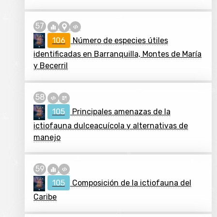
106
Número de especies útiles
identificadas en Barranquilla, Montes de María
y Becerril
105
Principales amenazas de la
ictiofauna dulceacuícola y alternativas de
manejo
105
Composición de la ictiofauna del
Caribe