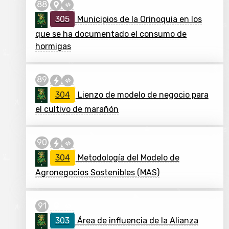
305
Municipios de la Orinoquia en los
que se ha documentado el consumo de
hormigas
304
Lienzo de modelo de negocio para
el cultivo de marañón
304
Metodología del Modelo de
Agronegocios Sostenibles (MAS)
303
Área de influencia de la Alianza