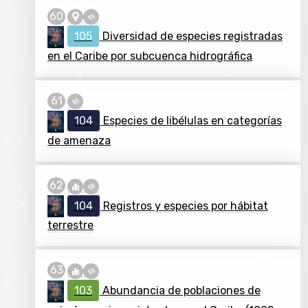
105
Diversidad de especies registradas
en el Caribe por subcuenca hidrográfica
104
Especies de libélulas en categorías
de amenaza
104
Registros y especies por hábitat
terrestre
103
Abundancia de poblaciones de