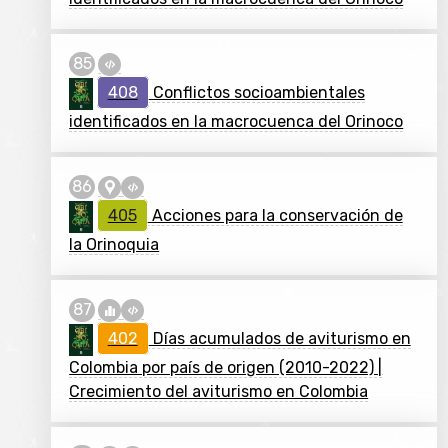
408
Conflictos socioambientales
identificados en la macrocuenca del Orinoco
405
Acciones para la conservación de
la Orinoquia
402
Días acumulados de aviturismo en
Colombia por país de origen (2010-2022) |
Crecimiento del aviturismo en Colombia