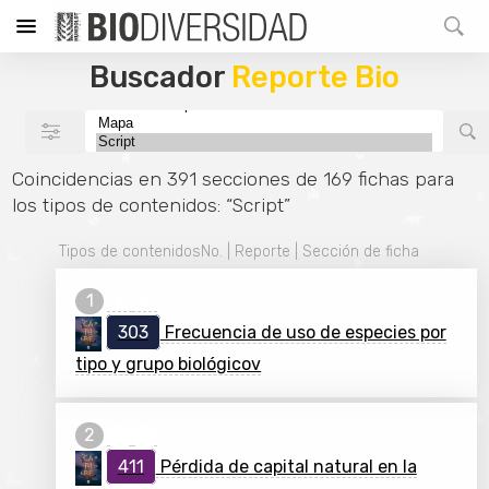
Buscador
Reporte Bio
Coincidencias en 391 secciones de 169 fichas para
los tipos de contenidos: “Script”
Tipos de contenidos
No. | Reporte | Sección de ficha
303
Frecuencia de uso de especies por
tipo y grupo biológicov
411
Pérdida de capital natural en la