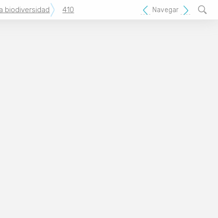
la biodiversidad
410
Navegar