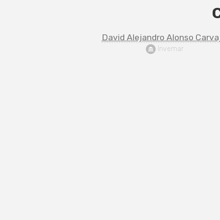
David Alejandro Alonso Carvaj
 Invemar