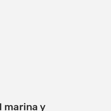
d marina y