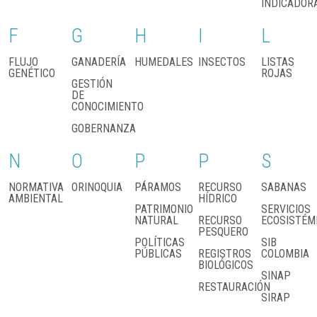
INDICADOR
F
G
H
I
L
FLUJO
GANADERÍA
HUMEDALES
INSECTOS
LISTAS
GENÉTICO
ROJAS
GESTIÓN
DE
CONOCIMIENTO
GOBERNANZA
N
O
P
P
S
NORMATIVA
ORINOQUIA
PÁRAMOS
RECURSO
SABANAS
AMBIENTAL
HÍDRICO
PATRIMONIO
SERVICIOS
NATURAL
RECURSO
ECOSISTÉM
PESQUERO
POLÍTICAS
SIB
PÚBLICAS
REGISTROS
COLOMBIA
BIOLÓGICOS
SINAP
RESTAURACIÓN
SIRAP