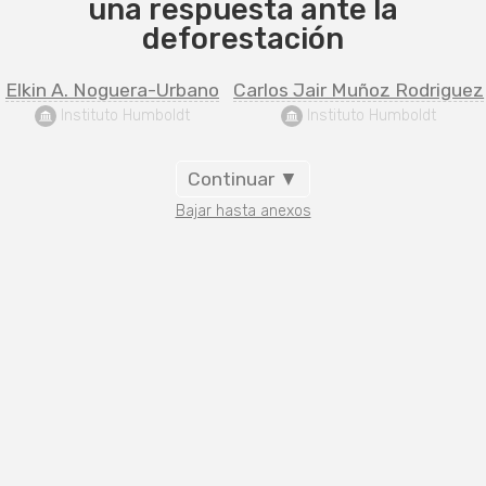
una respuesta ante la
deforestación
Elkin A. Noguera-Urbano
Carlos Jair Muñoz Rodriguez
 Instituto Humboldt
 Instituto Humboldt
Continuar ▼
Bajar hasta anexos