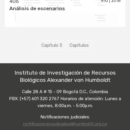
410 | 2016
406
Análisis de escenarios
Capítulo 3
Capítulos
Instituto de Investigación de Recursos
Biológicos Alexander von Humboldt
Calle 28 A # 15 - 09 Bogotá D.C., Colombia
PBX: (+57) 601 320 2767 Horarios de atención: Lunes a
viernes, 8:00a.m. - 5:00p.m.
Notificaciones judiciales:
notificacionesjudiciales@humboldt.org.co