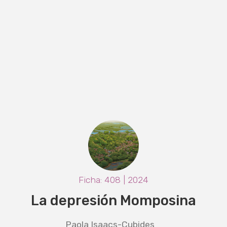
Ficha: 408 | 2024
La depresión Momposina
Paola Isaacs-Cubides