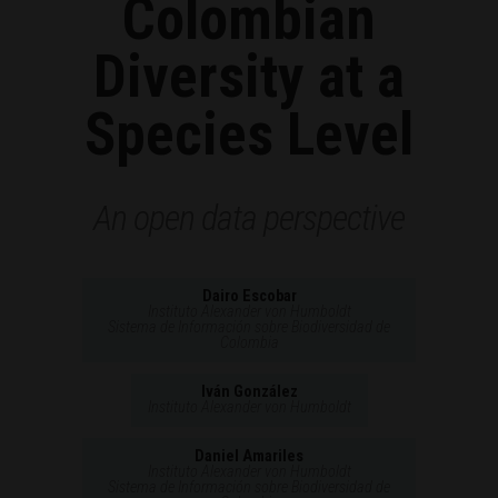
Colombian
Diversity at a
Species Level
An open data perspective
Dairo Escobar
Instituto Alexander von Humboldt
Sistema de Información sobre Biodiversidad de
Colombia
Iván González
Instituto Alexander von Humboldt
Daniel Amariles
Instituto Alexander von Humboldt
Sistema de Información sobre Biodiversidad de