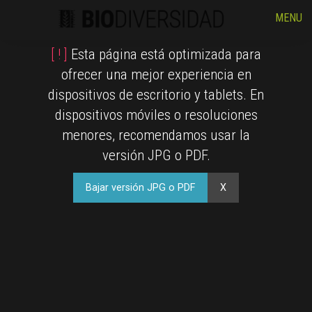
MENU
[ ! ]
Esta página está optimizada para
ofrecer una mejor experiencia en
dispositivos de escritorio y tablets. En
dispositivos móviles o resoluciones
menores, recomendamos usar la
versión JPG o PDF.
Bajar versión JPG o PDF
X