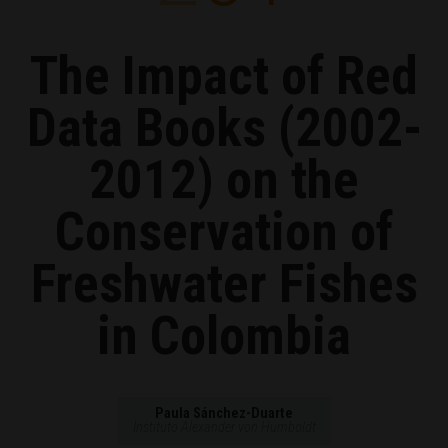
The Impact of Red
Data Books (2002-
2012) on the
Conservation of
Freshwater Fishes
in Colombia
Paula Sánchez-Duarte
Instituto Alexander von Humboldt