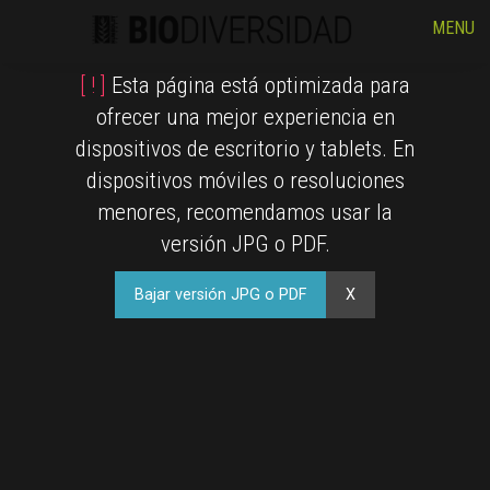
MENU
[ ! ]
Esta página está optimizada para
ofrecer una mejor experiencia en
dispositivos de escritorio y tablets. En
dispositivos móviles o resoluciones
menores, recomendamos usar la
versión JPG o PDF.
Bajar versión JPG o PDF
X