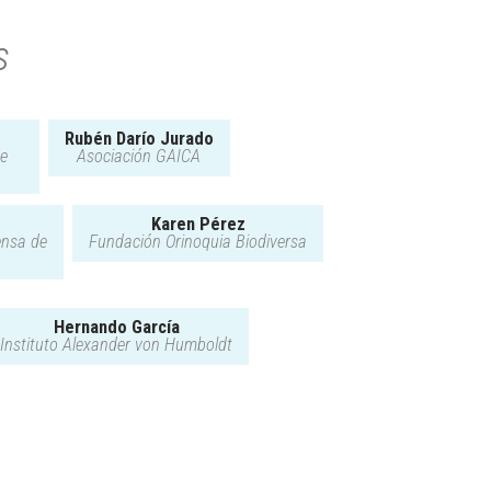
s
Rubén Darío Jurado
de
Asociación GAICA
Karen Pérez
ensa de
Fundación Orinoquia Biodiversa
Hernando García
Instituto Alexander von Humboldt