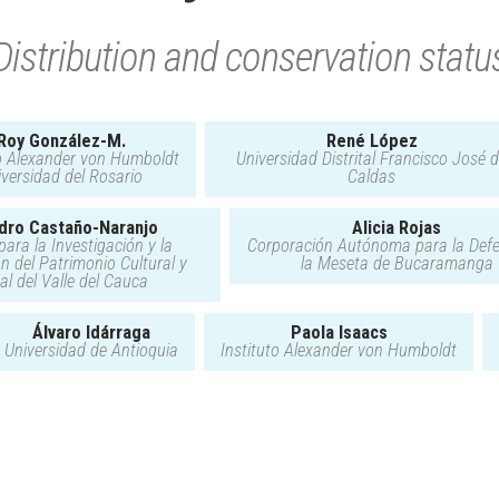
Distribution and conservation statu
Roy González-M.
René López
to Alexander von Humboldt
Universidad Distrital Francisco José 
iversidad del Rosario
Caldas
dro Castaño-Naranjo
Alicia Rojas
 para la Investigación y la
Corporación Autónoma para la Def
n del Patrimonio Cultural y
la Meseta de Bucaramanga
al del Valle del Cauca
Álvaro Idárraga
Paola Isaacs
Universidad de Antioquia
Instituto Alexander von Humboldt