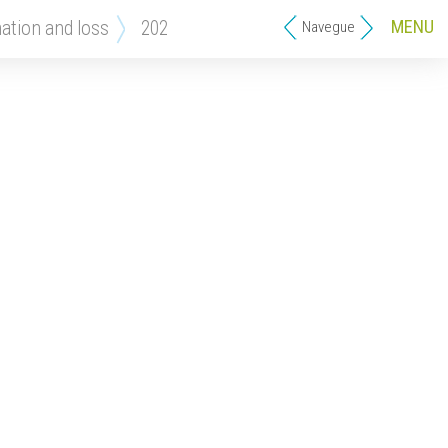
MENU
mation and loss
202
Navegue