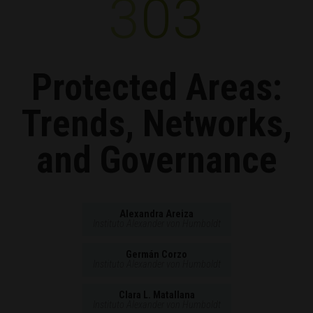
303
Protected Areas:
Trends, Networks,
and Governance
Alexandra Areiza
Instituto Alexander von Humboldt
Germán Corzo
Instituto Alexander von Humboldt
Clara L. Matallana
Instituto Alexander von Humboldt