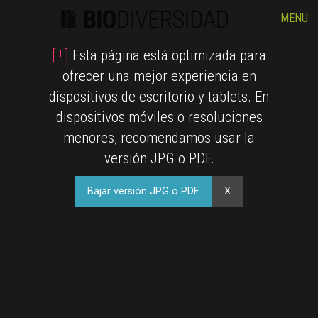
MENU
[ ! ]
Esta página está optimizada para
ofrecer una mejor experiencia en
dispositivos de escritorio y tablets. En
dispositivos móviles o resoluciones
menores, recomendamos usar la
versión JPG o PDF.
Bajar versión JPG o PDF
X