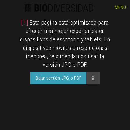
MENU
[ ! ]
Esta página está optimizada para
ofrecer una mejor experiencia en
dispositivos de escritorio y tablets. En
dispositivos móviles o resoluciones
menores, recomendamos usar la
versión JPG o PDF.
Bajar versión JPG o PDF
X