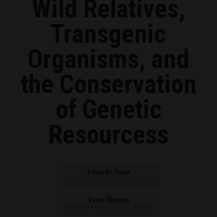
Wild Relatives,
Transgenic
Organisms, and
the Conservation
of Genetic
Resourcess
Eduardo Tovar
Instituto Alexander von Humboldt
Evert Thomas
Bioversity International, Colombia