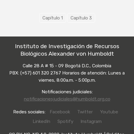
Capítulo 1
Capítulo 3
Instituto de Investigación de Recursos
Biológicos Alexander von Humboldt
Calle 28 A # 15 - 09 Bogotá D.C., Colombia
PBX: (+57) 601 320 2767 Horarios de atención: Lunes a
viernes, 8:00a.m. - 5:00p.m.
Notificaciones judiciales:
notificacionesjudiciales@humboldt.org.co
Redes sociales:
Facebook
Twitter
Youtube
LinkedIn
Spotify
Instagram