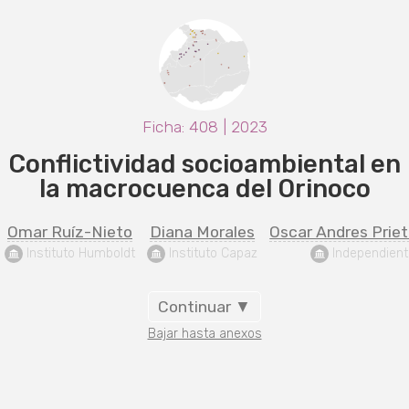
Ficha: 408 | 2023
Conflictividad socioambiental en
la macrocuenca del Orinoco
Omar Ruíz-Nieto
Diana Morales
Oscar Andres Prie
 Instituto Humboldt
 Instituto Capaz
 Independient
Continuar ▼
Bajar hasta anexos