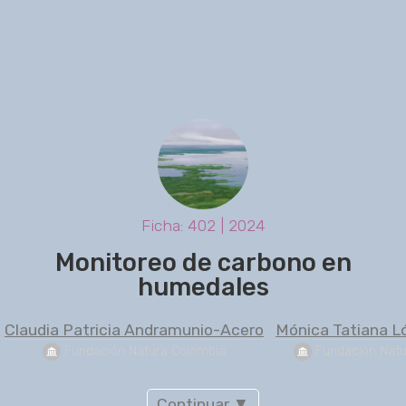
Ficha: 402 | 2024
Monitoreo de carbono en
humedales
Claudia Patricia Andramunio-Acero
Mónica Tatiana 
 Fundación Natura Colombia
 Fundación Nat
Continuar ▼