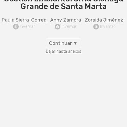
Grande de Santa Marta
Paula Sierra-Correa
Anny Zamora
Zoraida Jiménez
 Invemar
 Invemar
 Invemar
Continuar ▼
Bajar hasta anexos