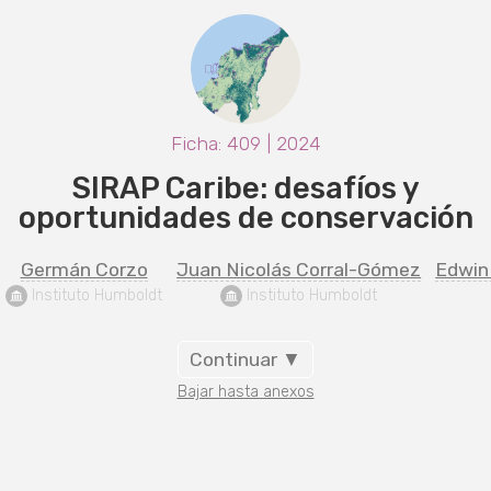
Ficha: 409 | 2024
SIRAP Caribe: desafíos y
oportunidades de conservación
Germán Corzo
Juan Nicolás Corral-Gómez
Edwin
 Instituto Humboldt
 Instituto Humboldt
Continuar ▼
Bajar hasta anexos