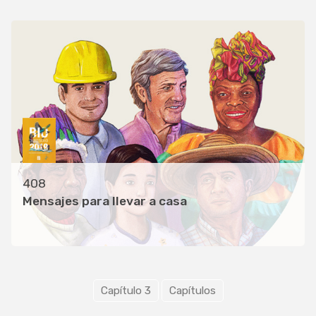
408
Mensajes para llevar a casa
Capítulo 3
Capítulos