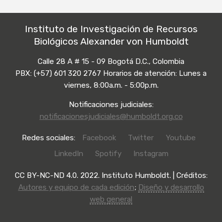
Instituto de Investigación de Recursos
Biológicos Alexander von Humboldt
Calle 28 A # 15 - 09 Bogotá D.C., Colombia
PBX: (+57) 601 320 2767 Horarios de atención: Lunes a
viernes, 8:00a.m. - 5:00p.m.
Notificaciones judiciales:
notificacionesjudiciales@humboldt.org.co
Redes sociales:
Facebook
Twitter
Youtube
LinkedIn
Spotify
Instagram
CC BY-NC-ND 4.0. 2022. Instituto Humboldt. | Créditos:
Autores y equipo de cada edición
;
Diseño y desarrollo
web general