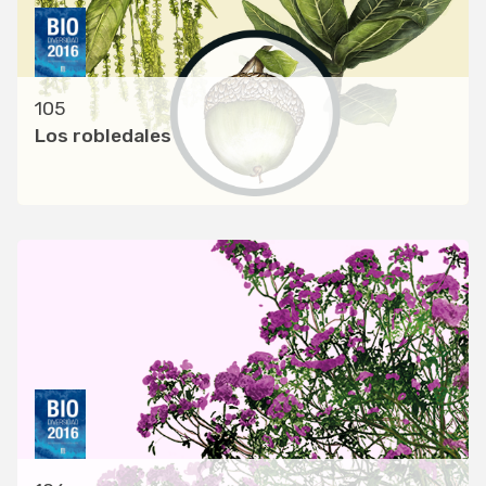
105
Los robledales