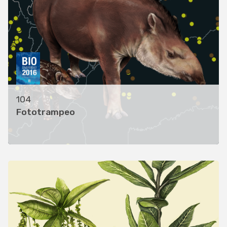
104
Fototrampeo