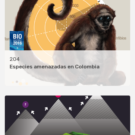
204
Especies amenazadas en Colombia