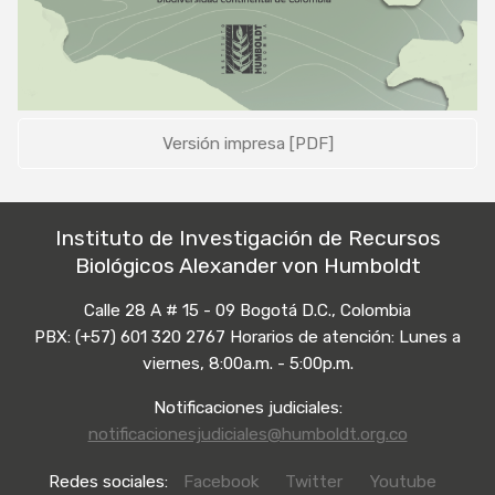
Versión impresa [PDF]
Instituto de Investigación de Recursos
Biológicos Alexander von Humboldt
Calle 28 A # 15 - 09 Bogotá D.C., Colombia
PBX: (+57) 601 320 2767 Horarios de atención: Lunes a
viernes, 8:00a.m. - 5:00p.m.
Notificaciones judiciales:
notificacionesjudiciales@humboldt.org.co
Redes sociales:
Facebook
Twitter
Youtube