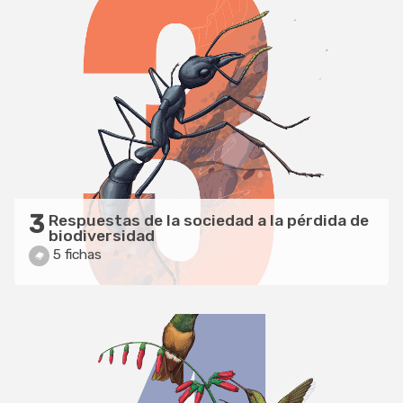
3
Respuestas de la sociedad a la pérdida de
biodiversidad
5 fichas