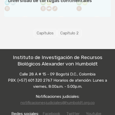
Diversidad de tortugas continentales
Capítulos
Capítulo 2
Instituto de Investigación de Recursos
Biológicos Alexander von Humboldt
Calle 28 A # 15 - 09 Bogotá D.C., Colombia
PBX: (+57) 601 320 2767 Horarios de atención: Lunes a
viernes, 8:00a.m. - 5:00p.m.
Notificaciones judiciales:
notificacionesjudiciales@humboldt.org.co
Redes sociales:
Facebook
Twitter
Youtube