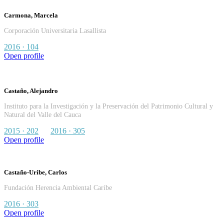
Carmona, Marcela
Corporación Universitaria Lasallista
2016 · 104
Open profile
Castaño, Alejandro
Instituto para la Investigación y la Preservación del Patrimonio Cultural y
Natural del Valle del Cauca
2015 · 202
2016 · 305
Open profile
Castaño-Uribe, Carlos
Fundación Herencia Ambiental Caribe
2016 · 303
Open profile