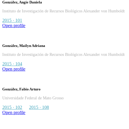
González, Angie Daniela
Instituto de Investigación de Recursos Biológicos Alexander von Humboldt
2015 · 101
Open profile
González, Mailyn Adriana
Instituto de Investigación de Recursos Biológicos Alexander von Humboldt
2015 · 104
Open profile
González, Fabio Arturo
Universidade Federal de Mato Grosso
2015 · 102
2015 · 108
Open profile